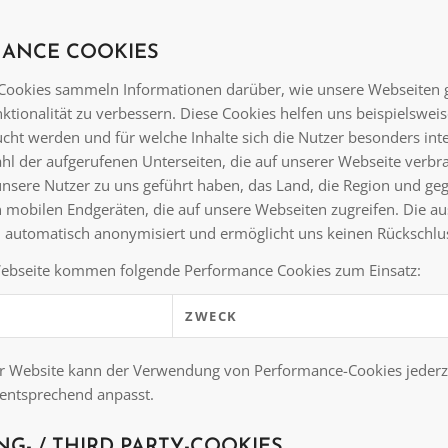
ANCE COOKIES
ookies sammeln Informationen darüber, wie unsere Webseiten ge
ktionalität zu verbessern. Diese Cookies helfen uns beispielswei
cht werden und für welche Inhalte sich die Nutzer besonders inter
ahl der aufgerufenen Unterseiten, die auf unserer Webseite verbra
nsere Nutzer zu uns geführt haben, das Land, die Region und gege
n mobilen Endgeräten, die auf unsere Webseiten zugreifen. Die a
 automatisch anonymisiert und ermöglicht uns keinen Rückschlus
Webseite kommen folgende Performance Cookies zum Einsatz:
ZWECK
r Website kann der Verwendung von Performance-Cookies jederz
entsprechend anpasst.
G- / THIRD PARTY-COOKIES