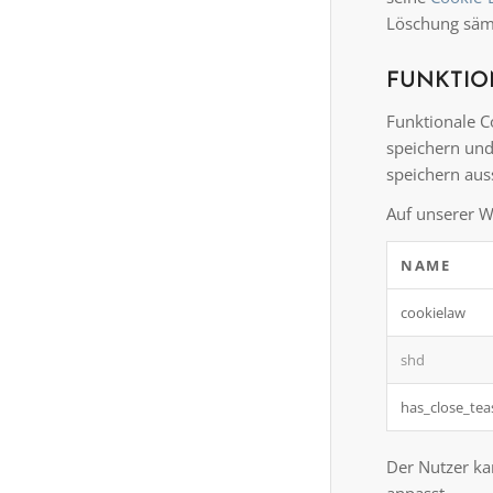
Löschung sämt
FUNKTIO
Funktionale C
speichern und
speichern aus
Auf unserer W
NAME
cookielaw
shd
has_close_tea
Der Nutzer ka