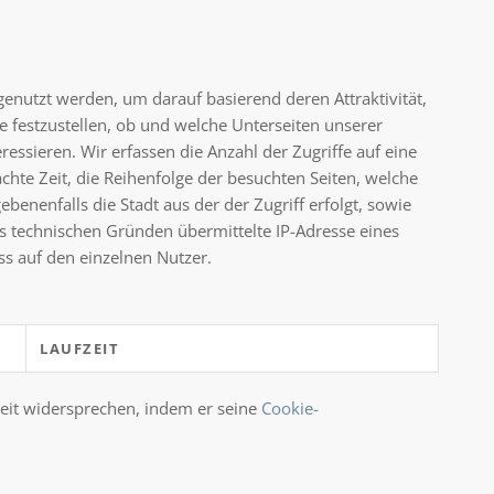
nutzt werden, um darauf basierend deren Attraktivität,
se festzustellen, ob und welche Unterseiten unserer
essieren. Wir erfassen die Anzahl der Zugriffe auf eine
chte Zeit, die Reihenfolge der besuchten Seiten, welche
benenfalls die Stadt aus der der Zugriff erfolgt, sowie
us technischen Gründen übermittelte IP-Adresse eines
s auf den einzelnen Nutzer.
LAUFZEIT
eit widersprechen, indem er seine
Cookie-