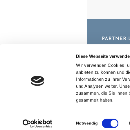
PARTNER-
www.taxaway
Diese Webseite verwende
Wir verwenden Cookies, um
anbieten zu können und di
Informationen zu Ihrer Ve
und Analysen weiter. Unse
zusammen, die Sie ihnen b
gesammelt haben.
Einwilligungsauswahl
Notwendig
© Copyright - Anwa