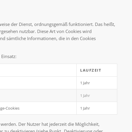
weise der Dienst, ordnungsgemäß funktioniert. Das heißt,
orgesehen nutzbar. Diese Art von Cookies wird
und sämtliche Informationen, die in den Cookies
Einsatz:
LAUFZEIT
1 Jahr
1 Jahr
ige-Cookies
1 Jahr
 werden. Der Nutzer hat jederzeit die Möglichkeit,
 zu deaktivieren (siehe Punkt „Deaktivierung oder