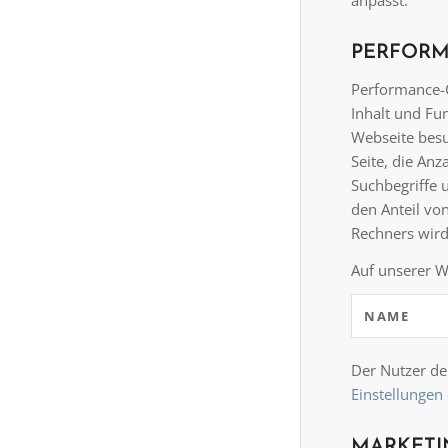
anpasst.
PERFORM
Performance-C
Inhalt und Fun
Webseite besu
Seite, die Anz
Suchbegriffe u
den Anteil vo
Rechners wird
Auf unserer 
NAME
Der Nutzer de
Einstellungen
MARKETIN