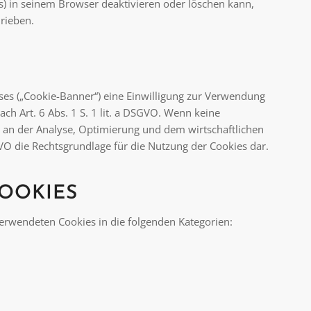
es) in seinem Browser deaktivieren oder löschen kann,
rieben.
ses („Cookie-Banner“) eine Einwilligung zur Verwendung
ach Art. 6 Abs. 1 S. 1 lit. a DSGVO. Wenn keine
sse an der Analyse, Optimierung und dem wirtschaftlichen
SGVO die Rechtsgrundlage für die Nutzung der Cookies dar.
OOKIES
erwendeten Cookies in die folgenden Kategorien: