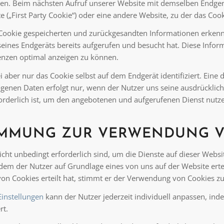
en. Beim nächsten Aufruf unserer Website mit demselben Endger
 („First Party Cookie“) oder eine andere Website, zu der das Cook
Cookie gespeicherten und zurückgesandten Informationen erkennt
ines Endgeräts bereits aufgerufen und besucht hat. Diese Info
enzen optimal anzeigen zu können.
ei aber nur das Cookie selbst auf dem Endgerät identifiziert. Ei
enen Daten erfolgt nur, wenn der Nutzer uns seine ausdrücklic
orderlich ist, um den angebotenen und aufgerufenen Dienst nutz
IMMUNG ZUR VERWENDUNG V
icht unbedingt erforderlich sind, um die Dienste auf dieser Websi
dem der Nutzer auf Grundlage eines von uns auf der Website ertei
n Cookies erteilt hat, stimmt er der Verwendung von Cookies zu
Einstellungen
kann der Nutzer jederzeit individuell anpassen, ind
rt.