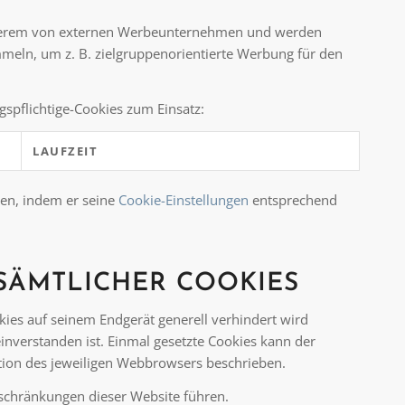
anderem von externen Werbeunternehmen und werden
eln, um z. B. zielgruppenorientierte Werbung für den
spflichtige-Cookies zum Einsatz:
LAUFZEIT
en, indem er seine
Cookie-Einstellungen
entsprechend
SÄMTLICHER COOKIES
ies auf seinem Endgerät generell verhindert wird
inverstanden ist. Einmal gesetzte Cookies kann der
nktion des jeweiligen Webbrowsers beschrieben.
nschränkungen dieser Website führen.