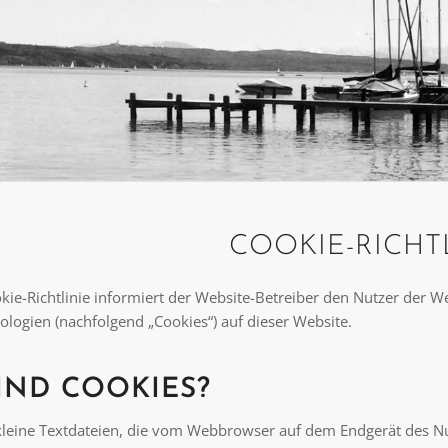
COOKIE-RICHT
okie-Richtlinie informiert der Website-Betreiber den Nutzer der 
ologien (nachfolgend „Cookies“) auf dieser Website.
IND COOKIES?
kleine Textdateien, die vom Webbrowser auf dem Endgerät des N