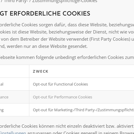
 / Third Party- / Zustimmungspflichtige-Cookies
GT ERFORDERLICHE COOKIES
orderliche Cookies sorgen dafür, dass diese Website, beziehungs
okies ist diese Website, beziehungsweise der Dienst, nicht wie v
h von dem Betreiber der Website verwendet (First Party Cookies) 
ind, werden nur an diese Website gesendet.
ebseite kommen folgende unbedingt erforderlichen Cookies zum 
ZWECK
al
Opt-out für Functional Cookies
mance
Opt-out für Performance Cookies
ng
Opt-out für Marketing-/Third Party-/Zustimmungspflicht
rderliche Cookies können nicht einzeln deaktiviert bzw. aktiviert
Einstellungen
anzupassen oder Cookies generell in seinem Browser