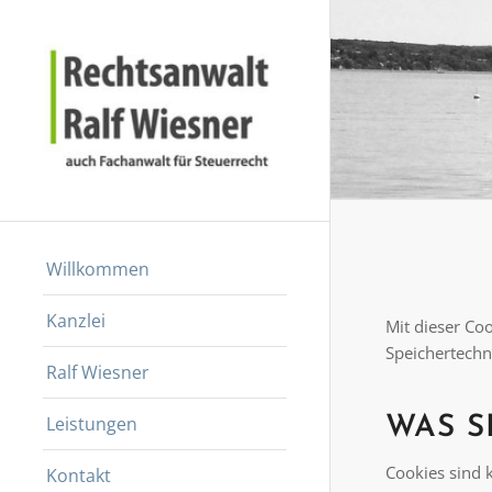
Willkommen
Kanzlei
Mit dieser Co
Speichertechn
Ralf Wiesner
Leistungen
WAS S
Cookies sind 
Kontakt