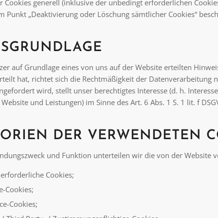
r Cookies generell (inklusive der unbedingt erforderlichen Cooki
m Punkt „Deaktivierung oder Löschung sämtlicher Cookies“ besch
TSGRUNDLAGE
er auf Grundlage eines von uns auf der Website erteilten Hinwei
teilt hat, richtet sich die Rechtmäßigkeit der Datenverarbeitung n
ngefordert wird, stellt unser berechtigtes Interesse (d. h. Intere
 Website und Leistungen) im Sinne des Art. 6 Abs. 1 S. 1 lit. f D
ORIEN DER VERWENDETEN C
ndungszweck und Funktion unterteilen wir die von der Website v
erforderliche Cookies;
e-Cookies;
ce-Cookies;