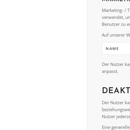
Marketing- /
verwendet, um
Benutzer zu er
Auf unserer W
NAME
Der Nutzer ka
anpasst.
DEAKT
Der Nutzer ka
beziehungswei
Nutzer jederz
Eine generell