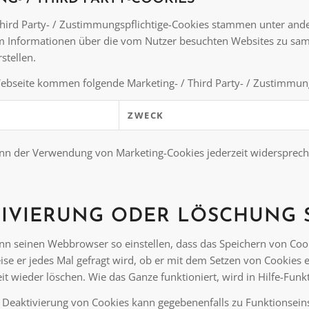
 Third Party- / Zustimmungspflichtige-Cookies stammen unter 
 Informationen über die vom Nutzer besuchten Websites zu samm
stellen.
ebseite kommen folgende Marketing- / Third Party- / Zustimmung
ZWECK
nn der Verwendung von Marketing-Cookies jederzeit widersprech
IVIERUNG ODER LÖSCHUNG 
nn seinen Webbrowser so einstellen, dass das Speichern von Cook
se er jedes Mal gefragt wird, ob er mit dem Setzen von Cookies e
eit wieder löschen. Wie das Ganze funktioniert, wird in Hilfe-Fu
e Deaktivierung von Cookies kann gegebenenfalls zu Funktionsei