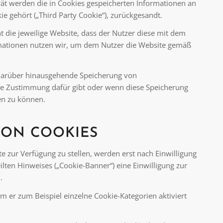
ät werden die in Cookies gespeicherten Informationen an
ie gehört („Third Party Cookie“), zurückgesandt.
 die jeweilige Website, dass der Nutzer diese mit dem
rmationen nutzen wir, um dem Nutzer die Website gemäß
ne darüber hinausgehende Speicherung von
he Zustimmung dafür gibt oder wenn diese Speicherung
en zu können.
ON COOKIES
te zur Verfügung zu stellen, werden erst nach Einwilligung
lten Hinweises („Cookie-Banner“) eine Einwilligung zur
.
em er zum Beispiel einzelne Cookie-Kategorien aktiviert