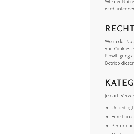
Wie der Nutze
wird unter de
RECH
Wenn der Nutz
von Cookies er
Einwilligung a
Betrieb dieser
KATEG
Je nach Verwe
Unbedingt 
Funktional
Performan