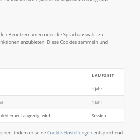
B. den Benutzernamen oder die Sprachauswahl, zu
Funktionen anzubieten. Diese Cookies sammeln und
LAUFZEIT
1 Jahr
et
1 Jahr
 nicht erneut angezeigt wird
Session
echen, indem er seine
Cookie-Einstellungen
entsprechend