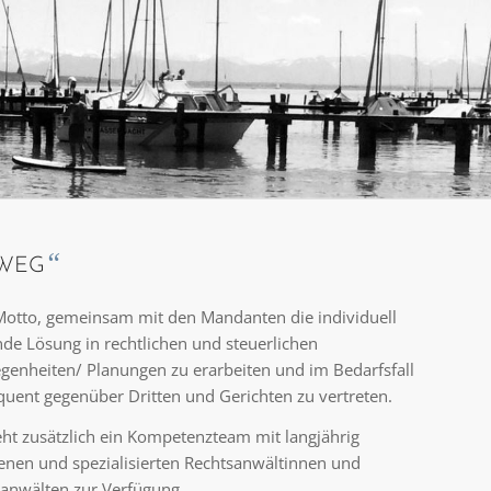
“
 WEG
otto, gemeinsam mit den Mandanten die individuell
de Lösung in rechtlichen und steuerlichen
genheiten/ Planungen zu erarbeiten und im Bedarfsfall
uent gegenüber Dritten und Gerichten zu vertreten.
eht zusätzlich ein Kompetenzteam mit langjährig
enen und spezialisierten Rechtsanwältinnen und
anwälten zur Verfügung.