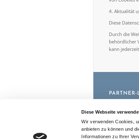
4. Aktualität
Diese Datensc
Durch die Wei
behördlicher 
kann jederzei
PARTNER-
www.taxaway
Diese Webseite verwende
Wir verwenden Cookies, um
anbieten zu können und di
Informationen zu Ihrer Ve