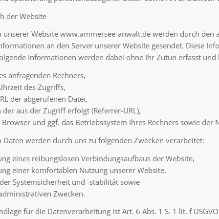
h der Website
n unserer Website www.ammersee-anwalt.de werden durch den 
nformationen an den Server unserer Website gesendet. Diese Inf
Folgende Informationen werden dabei ohne Ihr Zutun erfasst und 
des anfragenden Rechners,
hrzeit des Zugriffs,
L der abgerufenen Datei,
 der aus der Zugriff erfolgt (Referrer-URL),
 Browser und ggf. das Betriebssystem Ihres Rechners sowie der 
 Daten werden durch uns zu folgenden Zwecken verarbeitet:
ung eines reibungslosen Verbindungsaufbaus der Website,
ung einer komfortablen Nutzung unserer Website,
der Systemsicherheit und -stabilität sowie
 administrativen Zwecken.
dlage für die Datenverarbeitung ist Art. 6 Abs. 1 S. 1 lit. f DSGVO