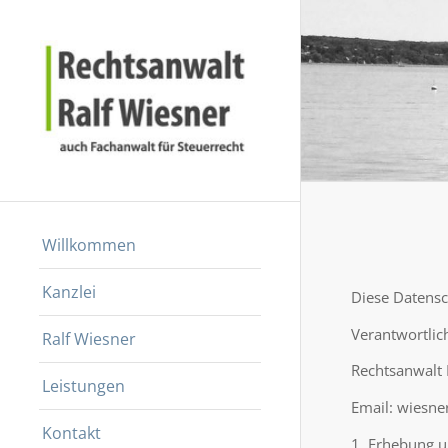
Willkommen
Kanzlei
Diese Datensc
Verantwortlic
Ralf Wiesner
Rechtsanwalt 
Leistungen
Email: wiesne
Kontakt
1. Erhebung 