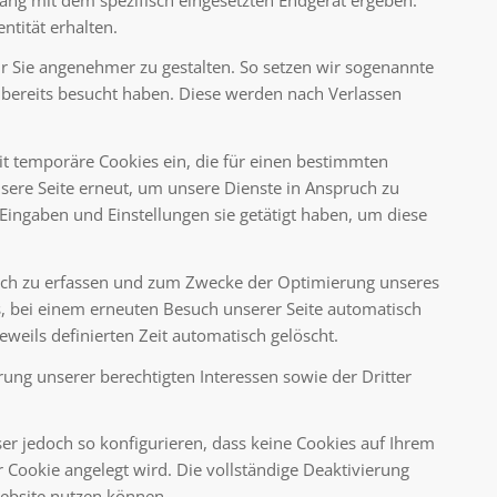
ntität erhalten.
ür Sie angenehmer zu gestalten. So setzen wir sogenannte
e bereits besucht haben. Diese werden nach Verlassen
it temporäre Cookies ein, die für einen bestimmten
sere Seite erneut, um unsere Dienste in Anspruch zu
Eingaben und Einstellungen sie getätigt haben, um diese
isch zu erfassen und zum Zwecke der Optimierung unseres
ns, bei einem erneuten Besuch unserer Seite automatisch
eweils definierten Zeit automatisch gelöscht.
ung unserer berechtigten Interessen sowie der Dritter
r jedoch so konfigurieren, dass keine Cookies auf Ihrem
 Cookie angelegt wird. Die vollständige Deaktivierung
Website nutzen können.