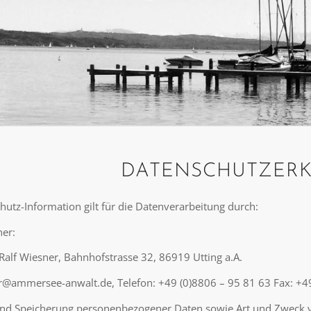
DATENSCHUTZER
hutz-Information gilt für die Datenverarbeitung durch:
her:
Ralf Wiesner, Bahnhofstrasse 32, 86919 Utting a.A.
r@ammersee-anwalt.de, Telefon: +49 (0)8806 – 95 81 63 Fax: +4
und Speicherung personenbezogener Daten sowie Art und Zweck