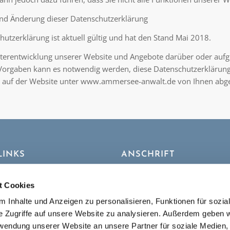
 und Änderung dieser Datenschutzerklärung
hutzerklärung ist aktuell gültig und hat den Stand Mai 2018.
terentwicklung unserer Website und Angebote darüber oder aufg
Vorgaben kann es notwendig werden, diese Datenschutzerklärung 
t auf der Website unter www.ammersee-anwalt.de von Ihnen abg
LINKS
ANSCHRIFT
.de
Bahnhofstraße 32
86919 Utting am Ammersee
t Cookies
 Inhalte und Anzeigen zu personalisieren, Funktionen für sozia
Impressum
|
Datenschutz
|
Co
e Zugriffe auf unsere Website zu analysieren. Außerdem geben w
Richtlinie
rwendung unserer Website an unsere Partner für soziale Medien