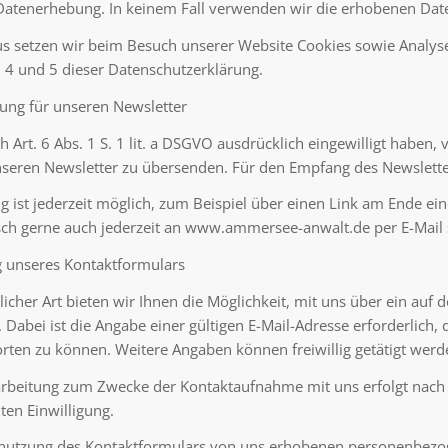
atenerhebung. In keinem Fall verwenden wir die erhobenen Date
s setzen wir beim Besuch unserer Website Cookies sowie Analyse
. 4 und 5 dieser Datenschutzerklärung.
ung für unseren Newsletter
h Art. 6 Abs. 1 S. 1 lit. a DSGVO ausdrücklich eingewilligt haben,
seren Newsletter zu übersenden. Für den Empfang des Newsletters
 ist jederzeit möglich, zum Beispiel über einen Link am Ende eine
h gerne auch jederzeit an www.ammersee-anwalt.de per E-Mail
g unseres Kontaktformulars
licher Art bieten wir Ihnen die Möglichkeit, mit uns über ein auf 
Dabei ist die Angabe einer gültigen E-Mail-Adresse erforderlich
rten zu können. Weitere Angaben können freiwillig getätigt werd
rbeitung zum Zwecke der Kontaktaufnahme mit uns erfolgt nach Ar
ilten Einwilligung.
enutzung des Kontaktformulars von uns erhobenen personenbezo