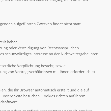
lgenden aufgeführten Zwecken findet nicht statt.
teilt haben,
sübung oder Verteidigung von Rechtsansprüchen
es schutzwürdiges Interesse an der Nichtweitergabe Ihrer
gesetzliche Verpflichtung besteht, sowie
klung von Vertragsverhältnissen mit Ihnen erforderlich ist.
ien, die Ihr Browser automatisch erstellt und die auf
 unsere Seite besuchen. Cookies richten auf Ihrem
adsoftware.
ng mit dem spezifisch eingesetzten Endgerät ergeben.