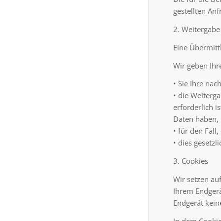
gestellten Anf
2. Weitergabe
Eine Übermitt
Wir geben Ihr
• Sie Ihre nac
• die Weiterg
erforderlich 
Daten haben,
• für den Fall
• dies gesetzl
3. Cookies
Wir setzen auf
Ihrem Endgerä
Endgerät kein
In dem Cookie