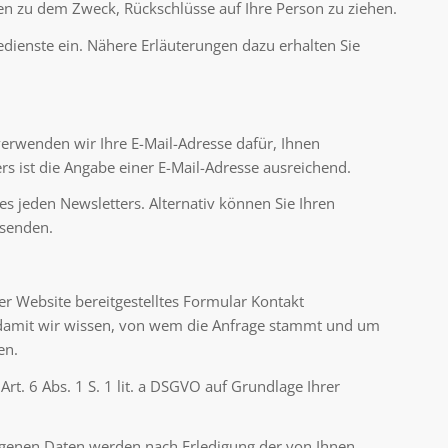
n zu dem Zweck, Rückschlüsse auf Ihre Person zu ziehen.
dienste ein. Nähere Erläuterungen dazu erhalten Sie
 verwenden wir Ihre E-Mail-Adresse dafür, Ihnen
 ist die Angabe einer E-Mail-Adresse ausreichend.
s jeden Newsletters. Alternativ können Sie Ihren
 senden.
der Website bereitgestelltes Formular Kontakt
, damit wir wissen, von wem die Anfrage stammt und um
en.
t. 6 Abs. 1 S. 1 lit. a DSGVO auf Grundlage Ihrer
genen Daten werden nach Erledigung der von Ihnen