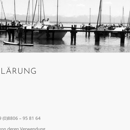
KLÄRUNG
9 (0)8806 – 95 81 64
 von deren Verwendung